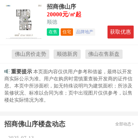
招商佛山序
20000元/㎡起
顺德
获取优惠
在售
住宅
品牌地产
大型社区
综合体
地铁沿线
佛山房价走势
顺德新房
佛山在售新盘
重要提示
本页面内容仅供用户参考和借鉴，最终以开发
商实际公示为准。用户在购房时需慎重查验开发商的证件信
息。本页中所涉面积，如无特殊说明均为建筑面积；所涉及
装修状况、标准以合同为准；页中出现图片仅供参考，以售
楼处实际情况为准。
招商佛山序楼盘动态
全部动态
2025-07-13