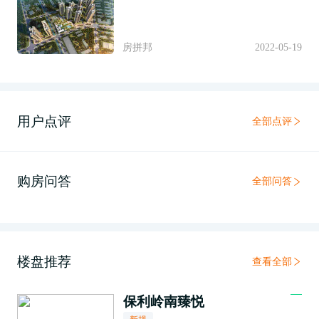
房拼邦
2022-05-19
用户点评
全部点评
购房问答
全部问答
楼盘推荐
查看全部
保利岭南臻悦