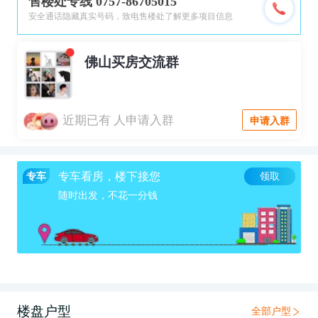
售楼处专线 0757-86705015
安全通话隐藏真实号码，致电售楼处了解更多项目信息
佛山买房交流群
近期已有
人申请入群
申请入群
专车看房，楼下接您
专车
领取
随时出发，不花一分钱
楼盘户型
全部户型