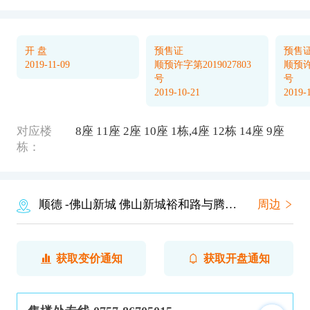
开 盘
预售证
预售
2019-11-09
顺预许字第2019027803
顺预许字
号
号
2019-10-21
2019-
对应楼
8座
11座
2座
10座
1栋,4座
12栋
14座
9座
栋：
顺德
-佛山新城
佛山新城裕和路与腾冲官路交汇南行约300米（世纪莲地铁站西行）
周边
获取变价通知
获取开盘通知