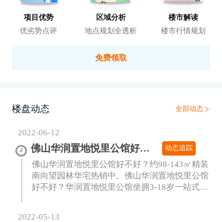
项目优势
区域分析
楼市解读
优劣势点评
地点规划全透析
楼市行情规划
免费领取
楼盘动态
全部动态
2022-06-12
佛山华润置地悦里公馆好不好?约98-143㎡精装南向望园林华宅热销中
动态追踪
佛山华润置地悦里公馆好不好？约98-143㎡精装
南向望园林华宅热销中。佛山华润置地悦里公馆
好不好？华润置地悦里公馆坐拥3-18岁一站式教
育环境，家门口名校...
2022-05-13