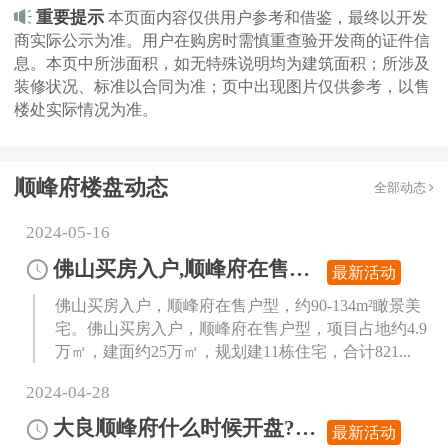
重要提示
本页面内容仅供用户参考和借鉴，最终以开发
商实际公示为准。用户在购房时需慎重查验开发商的证件信
息。本页中所涉面积，如无特殊说明均为建筑面积；所涉及
装修状况、标准以合同为准；页中出现图片仅供参考，以售
楼处实际情况为准。
顺峰府楼盘动态
全部动态
2024-05-16
佛山买房入户,顺峰府在售户型,约90-134m²瞰景美宅
最新活动
佛山买房入户，顺峰府在售户型，约90-134m²瞰景美
宅。佛山买房入户，顺峰府在售户型，项目占地约4.9
万㎡，建面约25万㎡，规划建11栋住宅，合计821...
2024-04-28
大良顺峰府什么时候开盘?项目即将开盘,登记可享97折
最新活动