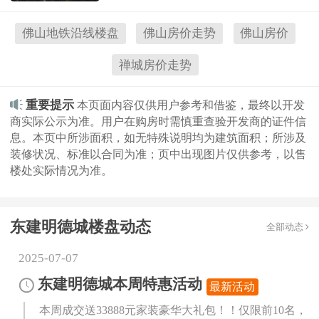
大型社区
养老
婚房
地铁沿线
佛山地铁沿线楼盘
佛山房价走势
佛山房价
禅城房价走势
重要提示
本页面内容仅供用户参考和借鉴，最终以开发
商实际公示为准。用户在购房时需慎重查验开发商的证件信
息。本页中所涉面积，如无特殊说明均为建筑面积；所涉及
装修状况、标准以合同为准；页中出现图片仅供参考，以售
楼处实际情况为准。
东建明德城楼盘动态
全部动态
2025-07-07
东建明德城本周特惠活动
最新活动
本周成交送33888元家装豪华大礼包！！仅限前10名，