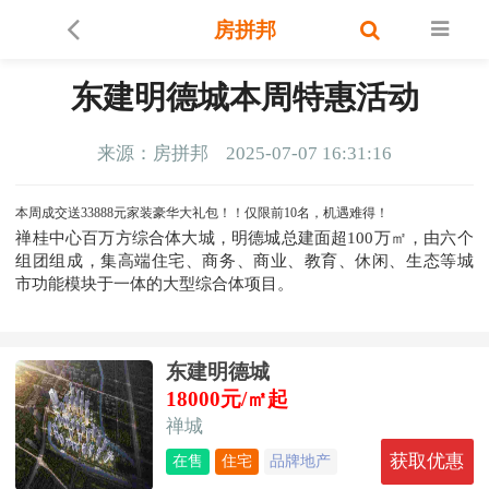
房拼邦
东建明德城本周特惠活动
来源：房拼邦
2025-07-07 16:31:16
本周成交送33888元家装豪华大礼包！！仅限前10名，机遇难得！
禅桂中心百万方综合体大城，
明德城总建面超100万㎡，由六个
组团组成，集高端住宅、商务、商业、教育、休闲、生态等城
市功能模块于一体的大型综合体项目。
东建明德城
18000元/㎡起
禅城
获取优惠
在售
住宅
品牌地产