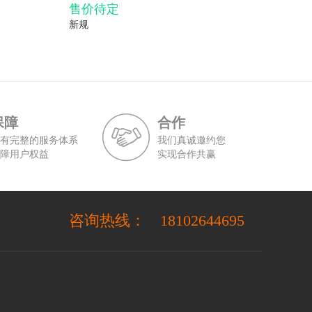
售价待定
新规
保障
合作
有完整的服务体系
我们真诚邀约您
障用户权益
实现合作共赢
咨询热线：
18102644695