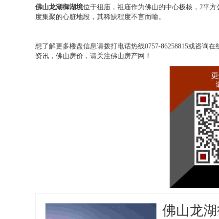
佛山龙湖御湖境
位于祖庙，祖庙作为佛山的中心极核，2平方公
度集聚的心脏地段，其稀缺程度不言而喻。
想了解更多楼盘信息请拨打电话热线0757-86258815或
资讯，佛山房价，请关注佛山房产网！
佛山龙湖