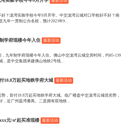
泷湾实验学校今年9月开学
最新活动
不好？泷湾实验学校今年9月开学。中交泷湾云城对口学校好不好？南
年一贯制公办名校，预计2023年9...
年制学府现楼今年入住
最新活动
，九年制学府现楼今年入住。佛山中交泷湾云城交房时间，约85-139
，是中交集团承建佛山地铁2号线...
18.8万起买地铁学府大城
最新活动
势，首付18.8万起买地铁学府大城。临广楼盘中交泷湾云城优劣势，
，近广州荔湾番禺。二是拥有双地铁...
xxx元/㎡起买准现楼
最新活动