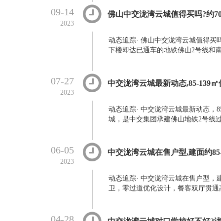
09-14
佛山中交泷湾云城值得买吗?约7
2023
动态追踪
·
佛山中交泷湾云城值得买
下楼即达已通车的地铁佛山2号线和南
07-27
中交泷湾云城最新动态,85-13
2023
动态追踪
·
中交泷湾云城最新动态，8
城，是中交集团承建佛山地铁2号线过
06-05
中交泷湾云城在售户型,建面约85-
2023
动态追踪
·
中交泷湾云城在售户型，建
卫，零过道优化设计，餐客双厅贯通高
04-28