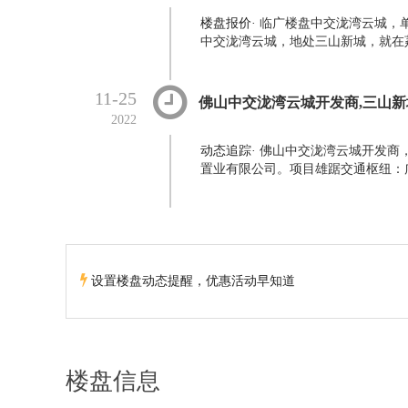
楼盘报价
·
临广楼盘中交泷湾云城，单价
中交泷湾云城，地处三山新城，就在荔
11-25
佛山中交泷湾云城开发商,三山新
2022
动态追踪
·
佛山中交泷湾云城开发商
置业有限公司。项目雄踞交通枢纽：广
设置楼盘动态提醒，优惠活动早知道
楼盘信息