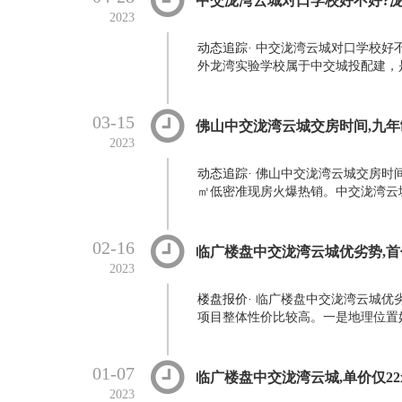
中交泷湾云城对口学校好不好?
2023
动态追踪
·
中交泷湾云城对口学校好
外龙湾实验学校属于中交城投配建，是九
03-15
佛山中交泷湾云城交房时间,九
2023
动态追踪
·
佛山中交泷湾云城交房时间
㎡低密准现房火爆热销。中交泷湾云城
02-16
临广楼盘中交泷湾云城优劣势,首付
2023
楼盘报价
·
临广楼盘中交泷湾云城优劣
项目整体性价比较高。一是地理位置好
01-07
临广楼盘中交泷湾云城,单价仅22
2023