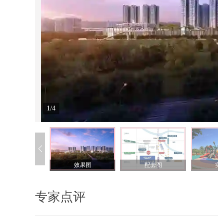
1/4
效果图
配套图
专家点评