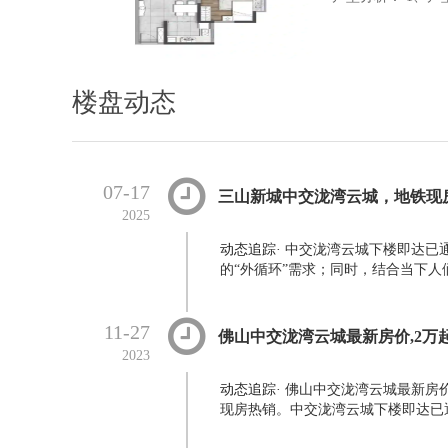
楼盘动态
07-17
三山新城中交泷湾云城，地铁现房
2025
动态追踪
·
中交泷湾云城下楼即达已通
的“外循环”需求；同时，结合当下人
11-27
佛山中交泷湾云城最新房价,2万
2023
动态追踪
·
佛山中交泷湾云城最新房价
现房热销。中交泷湾云城下楼即达已通