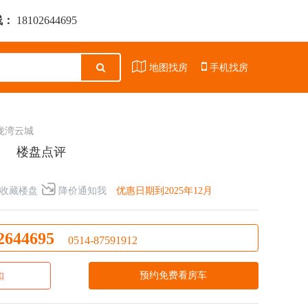
线：
18102644695
地图找房
手机找房
泷湾云城
楼盘点评
收藏楼盘
降价通知我
优惠日期到2025年12月
2644695
0514-87591912
预约免费看房车
扣