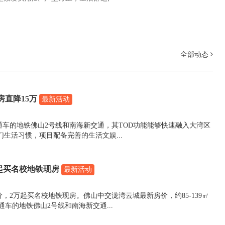
全部动态
直降15万
最新活动
车的地铁佛山2号线和南海新交通，其TOD功能能够快速融入大湾区
们生活习惯，项目配备完善的生活文娱...
起买名校地铁现房
最新活动
，2万起买名校地铁现房。佛山中交泷湾云城最新房价，约85-139㎡
车的地铁佛山2号线和南海新交通...