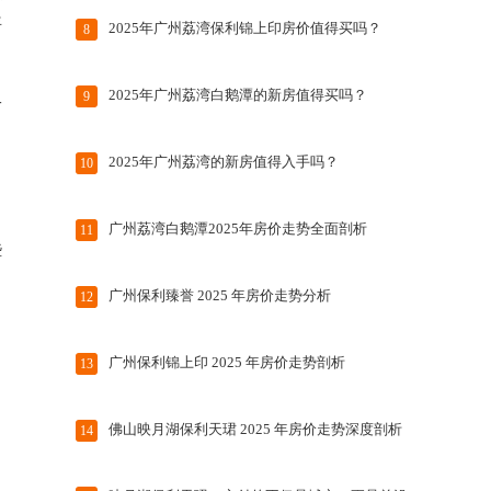
个
年
2025年广州荔湾保利锦上印房价值得买吗？
8
​2025年广州荔湾白鹅潭的新房值得买吗？
9
一
2025年广州荔湾的新房值得入手吗？
10
​广州荔湾白鹅潭2025年房价走势全面剖析
11
些
广州保利臻誉​ 2025 年房价走势分析
12
广州保利锦上印 2025 年房价走势剖析
13
佛山映月湖保利天珺 2025 年房价走势深度剖析
14