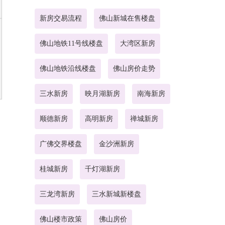
新房交易流程
佛山新城在售楼盘
佛山地铁11号线楼盘
大湾区新房
佛山地铁沿线楼盘
佛山房价走势
三水新房
映月湖新房
南海新房
顺德新房
高明新房
禅城新房
广佛交界楼盘
金沙洲新房
桂城新房
千灯湖新房
三龙湾新房
三水新城新楼盘
佛山楼市政策
佛山房价