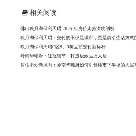
相关阅读
佛山映月湖保利天珺 2025 年房价走势深度剖析
映月湖保利天珺：交付的不仅是城市，更是前沿生活方式
映月湖保利天珺C区8、9栋品质交付新标杆
岭南华曦府：狂抠细节，打造极致品质人居
房住不炒新风向：岭南华曦府如何引领楼市下半场的人居