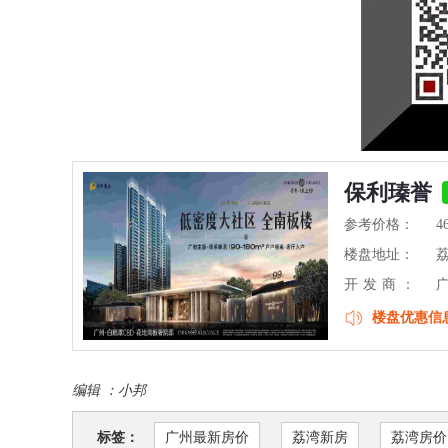
保利瑧誉
参考价格：
4
楼盘地址：
开发商：
楼盘优惠信
编辑 ：
小邦
标签：
广州最新房价
荔湾新房
荔湾房价